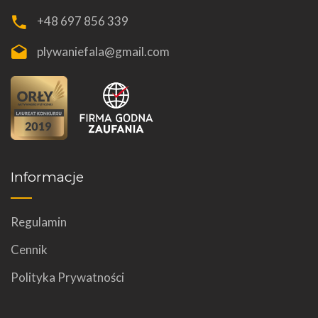
+48 697 856 339
plywaniefala@gmail.com
Informacje
Regulamin
Cennik
Polityka Prywatności