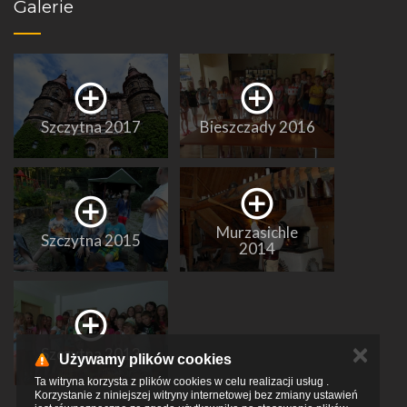
Galerie
Szczytna 2017
Bieszczady 2016
Murzasichle
Szczytna 2015
2014
✕
Szczytna 2013
Używamy plików cookies
Ta witryna korzysta z plików cookies w celu realizacji usług .
Korzystanie z niniejszej witryny internetowej bez zmiany ustawień