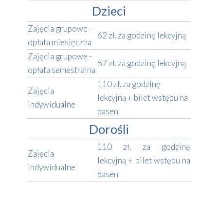
Dzieci
Zajęcia grupowe -
62 zł. za godzinę lekcyjną
opłata miesięczna
Zajęcia grupowe -
57 zł. za godzinę lekcyjną
opłata semestralna
110 zł. za godzinę
Zajęcia
lekcyjną + bilet wstępu na
indywidualne
basen
Dorośli
110 zł. za godzinę
Zajęcia
lekcyjną + bilet wstępu na
indywidualne
basen