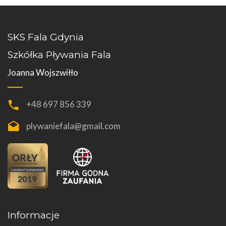
SKS Fala Gdynia
Szkółka Pływania Fala
Joanna Wojszwiłło
+48 697 856 339
plywaniefala@gmail.com
Informacje