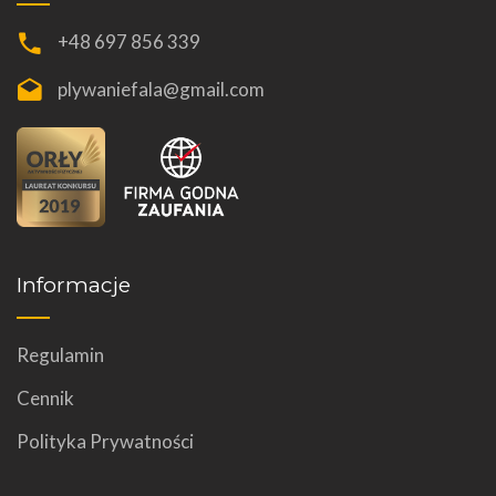
+48 697 856 339
plywaniefala@gmail.com
Informacje
Regulamin
Cennik
Polityka Prywatności